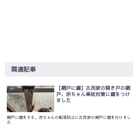
関連記事
【網戸に鍵】古民家の開き戸の網
DIY
戸、赤ちゃん事故対策に鍵をつけ
ました
網戸に鍵をする。赤ちゃんの転落防止に古民家の網戸に鍵を付けまし
た