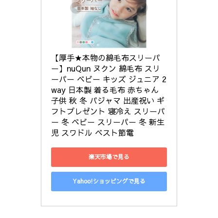
【厚手★本物の綿毛布スリーパ
ー】nuQun ヌクン 綿毛布 スリ
ーパー ベビー キッズ ジュニア 2
way 日本製 着る毛布 赤ちゃん 
子供 秋 冬 パジャマ 出産祝い ギ
フトプレゼント 寝冷え スリーパ
ー 冬 ベビー スリーパー 冬 新生
児 スワドル ベスト節電
楽天市場で見る
Yahoo!ショッピングで見る