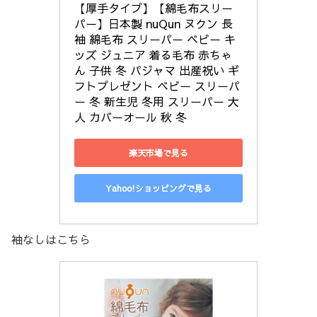
【厚手タイプ】【綿毛布スリー
パー】日本製 nuQun ヌクン 長
袖 綿毛布 スリーパー ベビー キ
ッズ ジュニア 着る毛布 赤ちゃ
ん 子供 冬 パジャマ 出産祝い ギ
フトプレゼント ベビー スリーパ
ー 冬 新生児 冬用 スリーパー 大
人 カバーオール 秋 冬
楽天市場で見る
Yahoo!ショッピングで見る
袖なしはこちら