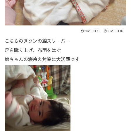
2023.03.19
2023.03.02
こちらのヌクンの綿スリーパー
足を蹴り上げ、布団をはぐ
娘ちゃんの寝冷え対策に大活躍です