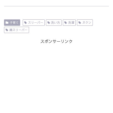
子育て
スリーパー
洗い方
洗濯
ヌクン
綿スリーパー
スポンサーリンク