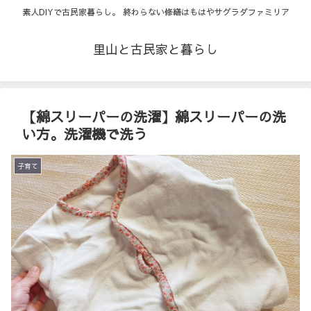
素人DIYで古民家暮らし。 終わらない修繕はもはやサグラダファミリア
里山と古民家と暮らし
【綿スリーパーの洗濯】綿スリーパーの洗
い方。洗濯機で洗う
子育て