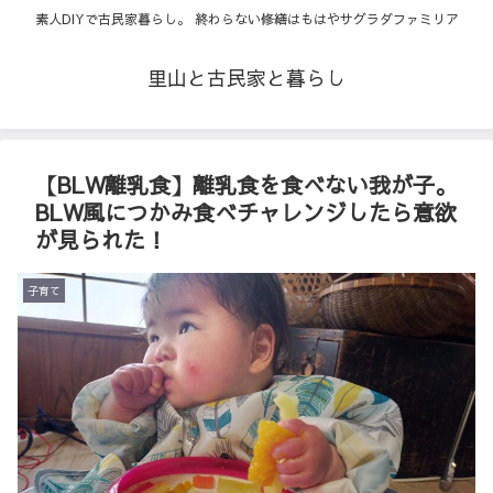
素人DIYで古民家暮らし。 終わらない修繕はもはやサグラダファミリア
里山と古民家と暮らし
【BLW離乳食】離乳食を食べない我が子。
BLW風につかみ食べチャレンジしたら意欲
が見られた！
子育て