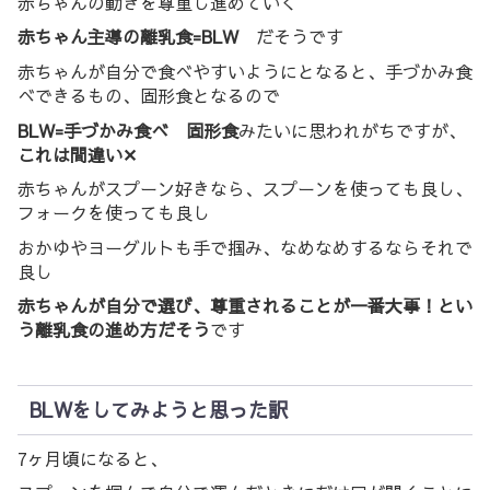
赤ちゃんの動きを尊重し進めていく
赤ちゃん主導の離乳食=BLW
だそうです
赤ちゃんが自分で食べやすいようにとなると、手づかみ食
べできるもの、固形食となるので
BLW=手づかみ食べ 固形食
みたいに思われがちですが、
これは間違い✕
赤ちゃんがスプーン好きなら、スプーンを使っても良し、
フォークを使っても良し
おかゆやヨーグルトも手で掴み、なめなめするならそれで
良し
赤ちゃんが自分で選び、尊重されることが一番大事！とい
う離乳食の進め方だそう
です
BLWをしてみようと思った訳
7ヶ月頃になると、