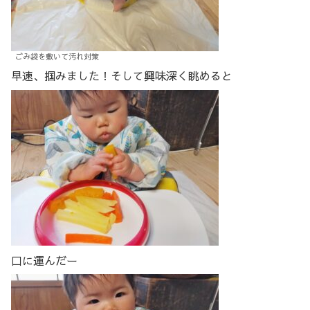
ごみ袋を敷いて汚れ対策
早速、掴みました！そして興味深く眺めると
口に運んだー