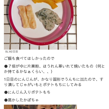
BLW2日目
ご飯も食べてほしかったので
●７倍がゆに片栗粉、ほうれん草いれて焼いたもの（何と
か持てるかなぁくらい、、）
1日目のにんじんが、かなり固形でうんちに出たので、す
り潰してじゃがいもとポテトもちにしてみる
●にんじん入りポテトもち
●蒸かしたかぼちゃ