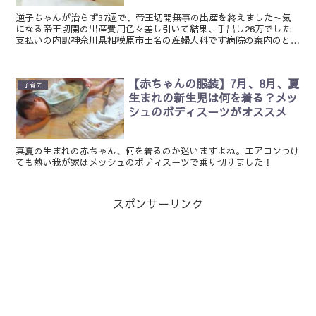
逆子ちゃんが治らず37週で、帝王切開無事の出産を終えました〜気
になる帝王切開の出産費用色々差し引いて結果、手出し26万でした
支払いの内訳神奈川県相模原市田名の産婦人科です病院の案内のとき
は帝王切開は31万くらいとのこと。日曜出産だったためか...
【赤ちゃんの服装】7月、8月、夏
子育て
生まれの新生児は何を着る？メッ
シュのボディスーツがオススメ
真夏の生まれの赤ちゃん、何を着るのか迷いますよね。エアコンつけ
ても熱い我が家はメッシュのボディスーツで乗り切りました！
スポンサーリンク