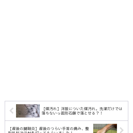
【煤汚れ】洋服についた煤汚れ。洗濯だけでは
落ちないっ固形石鹸で落とせる？！
【産後の腱鞘炎】産後のつらい手首の痛み、整
形外科で注射を打ってもらいました！