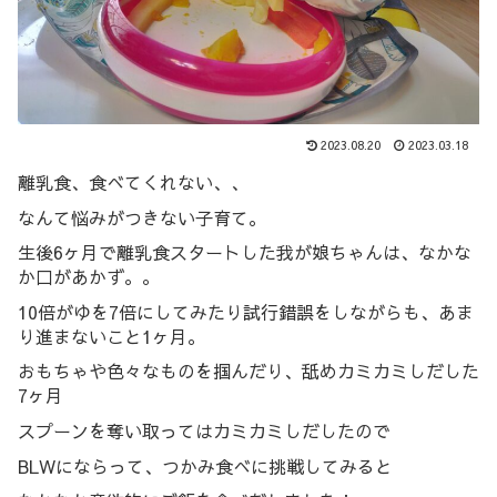
2023.08.20
2023.03.18
離乳食、食べてくれない、、
なんて悩みがつきない子育て。
生後6ヶ月で離乳食スタートした我が娘ちゃんは、なかな
か口があかず。。
10倍がゆを7倍にしてみたり試行錯誤をしながらも、あま
り進まないこと1ヶ月。
おもちゃや色々なものを掴んだり、舐めカミカミしだした
7ヶ月
スプーンを奪い取ってはカミカミしだしたので
BLWにならって、つかみ食べに挑戦してみると