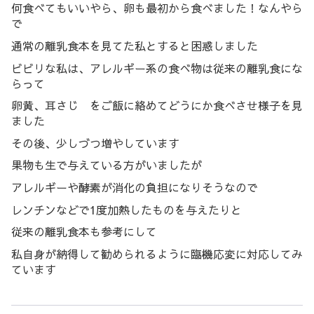
何食べてもいいやら、卵も最初から食べました！なんやら
で
通常の離乳食本を見てた私とすると困惑しました
ビビリな私は、アレルギー系の食べ物は従来の離乳食にな
らって
卵黄、耳さじ をご飯に絡めてどうにか食べさせ様子を見
ました
その後、少しづつ増やしています
果物も生で与えている方がいましたが
アレルギーや酵素が消化の負担になりそうなので
レンチンなどで1度加熱したものを与えたりと
従来の離乳食本も参考にして
私自身が納得して勧められるように臨機応変に対応してみ
ています