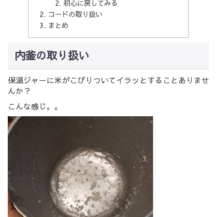
初心に戻してみる
コードの取り扱い
まとめ
内釜の取り扱い
保温ジャーに米がこびりついてイラッとすることありませ
んか？
こんな感じ。。