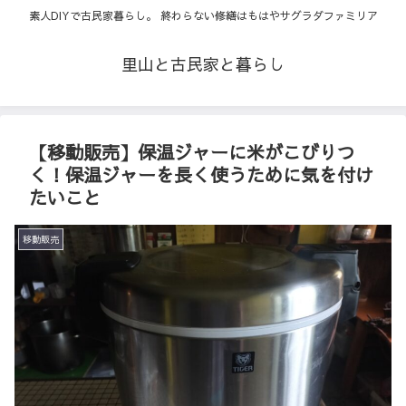
素人DIYで古民家暮らし。 終わらない修繕はもはやサグラダファミリア
里山と古民家と暮らし
【移動販売】保温ジャーに米がこびりつ
く！保温ジャーを長く使うために気を付け
たいこと
移動販売