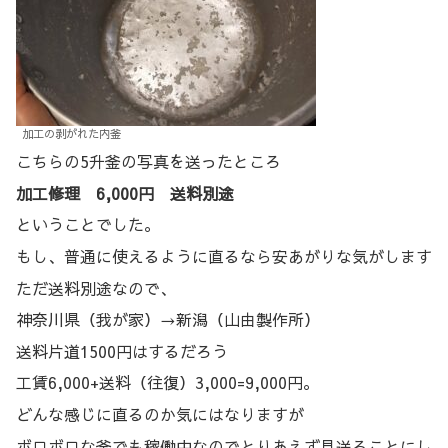
加工の剥がれた内釜
こちらの5升釜の写真を送ったところ
加工修理 6,000円 送料別途
ということでした。
もし、普通に使えるように直るなら安あがりな気がします
ただ送料別途なので、
神奈川県（我が家）→新潟（山由製作所）
送料片道1500円はするだろう
工賃6,000+送料（往復）3,000=9,000円。
どんな感じに直るのか気にはなりますが
ボロボロな釜でも稼働中なのでとりあえず見送ることにし