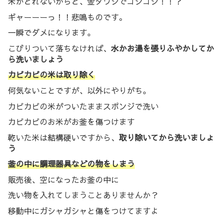
米がとれないからと、金ダワシでゴシゴシ！！？
ギャーーーっ！！悲鳴ものです。
一瞬でダメになります。
こびりついて落ちなければ、
水かお湯を張りふやかしてか
ら洗いましょう
カピカピの米は取り除く
何気ないことですが、以外にやりがち。
カピカピの米がついたままスポンジで洗い
カピカピのお米がお釜を傷つけます
乾いた米は結構硬いですから、
取り除いてから洗いましょ
う
釜の中に調理器具などの物をしまう
販売後、空になったお釜の中に
洗い物を入れてしまうことありませんか？
移動中にガシャガシャと傷をつけてますよ