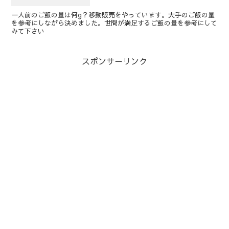
一人前のご飯の量は何g？移動販売をやっています。大手のご飯の量
を参考にしながら決めました。世間が満足するご飯の量を参考にして
みて下さい
スポンサーリンク