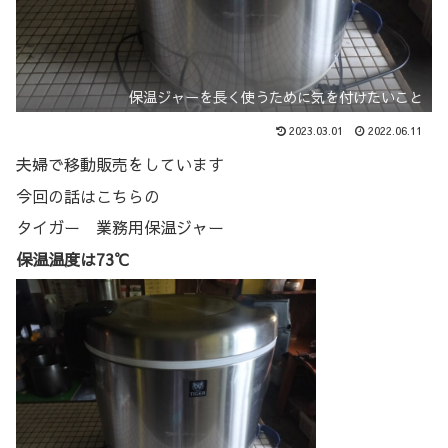
保温ジャーを長く使うために気を付けたいこと
2023.03.01
2022.06.11
夫婦で移動販売をしています
今回の話はこちらの
タイガー 業務用保温ジャー
保温温度は73℃