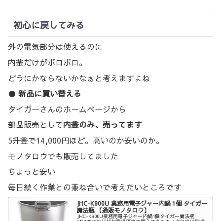
初心に戻してみる
外の電気部分は使えるのに
内釜だけがボロボロ。
どうにかならないかなぁと考えますよね
●
新品に買い替える
タイガーさんのホームページから
部品販売として
内釜のみ、売ってます
5升釜で14,000円ほど。高いのか安いのか。
モノタロウでも販売してました
ちょっと安い
毎日続く作業との兼ね合いで考えたいところです
JHC-K900U 業務用電子ジャー内鍋 1個 タイガー
魔法瓶 【通販モノタロウ】
JHC-K900U業務用電子ジャー内鍋1個タイガー魔法瓶