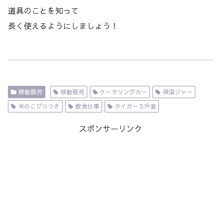
道具のことを知って
長く使えるようにしましょう！
移動販売
移動販売
ケータリングカー
保温ジャー
米のこびりつき
飲食仕事
タイガー５升釜
スポンサーリンク