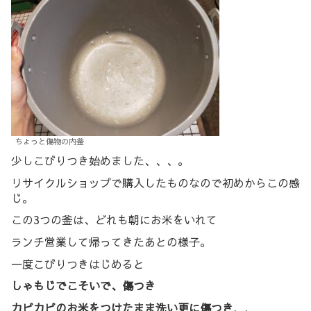
ちょっと傷物の内釜
少しこびりつき始めました、、、。
リサイクルショップで購入したものなので初めからこの感
じ。
この3つの釜は、どれも朝にお米をいれて
ランチ営業して帰ってきたあとの様子。
一度こびりつきはじめると
しゃもじでこそいで、傷つき
カピカピのお米をつけたまま洗い更に傷つき
、、