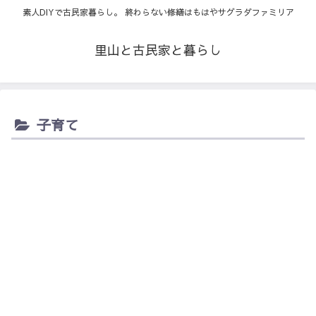
素人DIYで古民家暮らし。 終わらない修繕はもはやサグラダファミリア
里山と古民家と暮らし
子育て