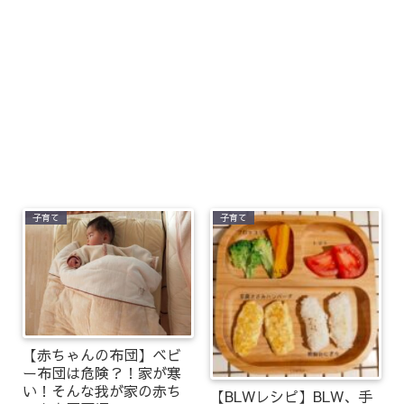
子育て
子育て
【赤ちゃんの布団】ベビ
ー布団は危険？！家が寒
い！そんな我が家の赤ち
【BLWレシピ】BLW、手