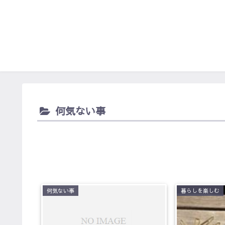
何気ない事
何気ない事
暮らしを楽しむ