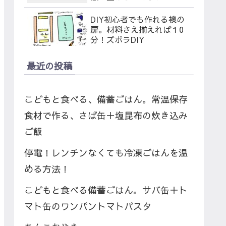
DIY初心者でも作れる襖の
扉。材料さえ揃えれば１0
分！ズボラDIY
最近の投稿
こどもと食べる、備蓄ごはん。常温保存
食材で作る、さば缶＋塩昆布の炊き込み
ご飯
停電！レンチンなくても冷凍ごはんを温
める方法！
こどもと食べる備蓄ごはん。サバ缶＋ト
マト缶のワンパントマトパスタ