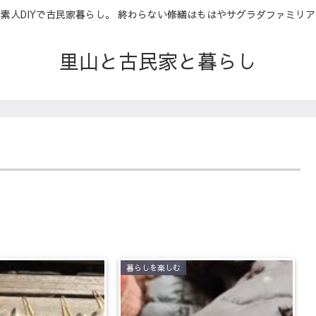
素人DIYで古民家暮らし。 終わらない修繕はもはやサグラダファミリア
里山と古民家と暮らし
暮らしを楽しむ