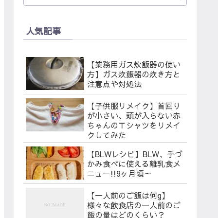
人気記事
【業務用ガス炊飯器の使い
方】ガス炊飯器の炊き方と
注意点や対処法
【子供服リメイク】首回り
が小さい、頭が入らない赤
ちゃんのＴシャツをリメイ
クしてみた
【BLWレシピ】BLW、手づ
かみ食べに使える離乳食メ
ニュー!!9ヶ月頃～
【一人前のご飯は何g】
様々な飲食店の一人前のご
飯の量はどのくらい？