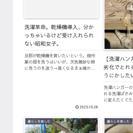
洗濯革命。乾燥機導入、分か
っちゃいるけど受け入れられ
ない昭和女子。
旦那が乾燥機を買いたいという。畑作
【洗濯ハン
業の服を洗うはいいが、天気微妙な時
劣化でとれ
に洗うのを迷う→臭くなるまぁ確か
に。自分の分を自分で洗い管理してく
うにかした
れると言うのだから文句も無いのだろ
うけど自分専用の小さいのを買う。こ
洗濯ハンガーの
の勢いでは毎度乾燥機にかけかねな
れる洗濯ばさみ
い。こ...
に変えたくてた
のクリップ。ク
2025.10.26
ンガーを直して
ーの直し方
暮らしを楽しむ
暮らしを楽しむ