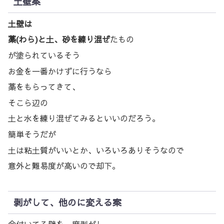
土壁案
土壁は
藁(わら)と土、砂を練り混ぜ
たもの
が塗られているそう
お金を一番かけずに行うなら
藁をもらってきて、
そこら辺の
土と水を練り混ぜてみるといいのだろう。
簡単そうだが
土は粘土質がいいとか、いろいろありそうなので
意外と難易度が高いので却下。
剥がして、他のに変える案