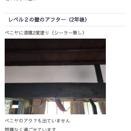
レベル２の壁のアフター（2年後）
ベニヤに漆喰2度塗り（シーラー無し）
ベニヤのアク？も出ていません
問題なく過ごせています