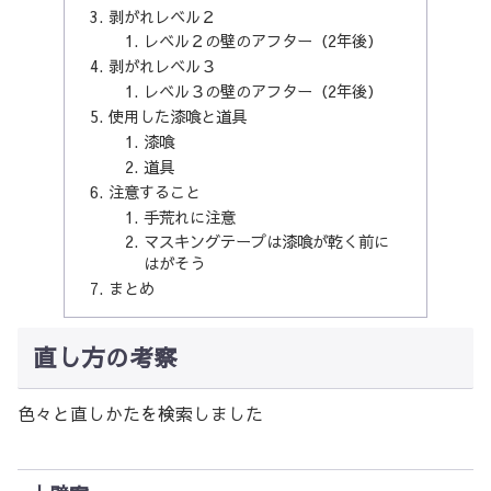
剥がれレベル２
レベル２の壁のアフター（2年後）
剥がれレベル３
レベル３の壁のアフター（2年後）
使用した漆喰と道具
漆喰
道具
注意すること
手荒れに注意
マスキングテープは漆喰が乾く前に
はがそう
まとめ
直し方の考察
色々と直しかたを検索しました