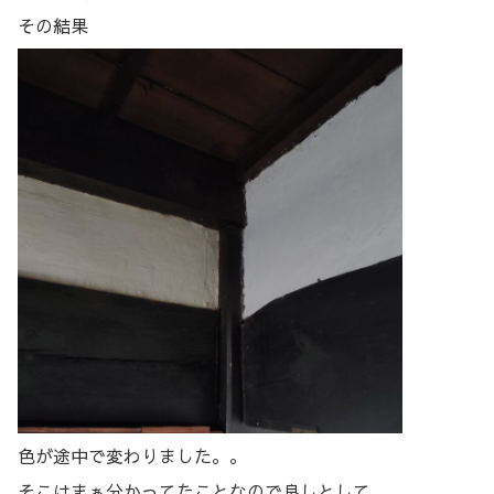
その結果
色が途中で変わりました。。
そこはまぁ分かってたことなので良しとして