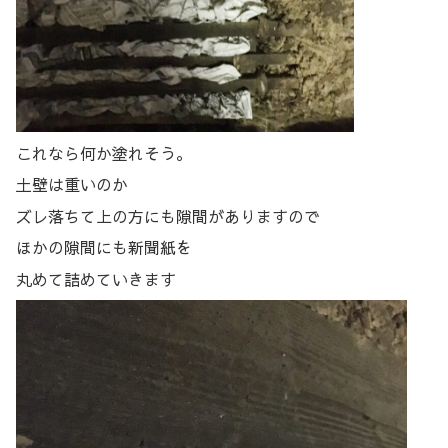
これなら何か塗れそう。
土壁は重いのか
ズレ落ちて上の方にも隙間がありますので
ほかの隙間にも新聞紙を
丸めて詰めていきます