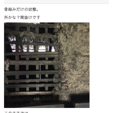
骨組みだけの状態。
外かな？筒抜けです