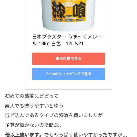
日本プラスター うま〜くヌレー
ル 18kg 白色　12UN21
楽天市場で見る
Yahoo!ショッピングで見る
初めての漆喰にビビって
素人でも塗りやすいとゆう
混ぜ込んであるタイプの漆喰を買いましたが
予算が続かないので断念。
倍以上違います。
でもやっぱり使いやすかったですが…