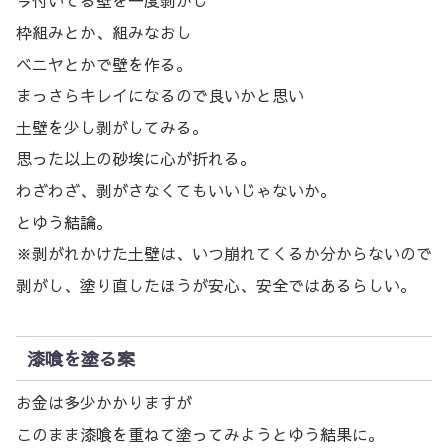
今付いてる壁を一度剥がし
枠組みとか、組みなおし
ベニヤとかで壁を作る。
まっさらキレイになるので良いかと思い
土壁を少し剥がしてみる。
思った以上の砂埃に心が折れる。
わざわざ、剥がさなくてもいいじゃないか。
とゆう結論。
※剥がれかけた土壁は、いつ崩れてくるか分からないので
剥がし、塗り直したほうが安心、安全ではあるらしい。
漆喰を塗る案
お金は多少かかりますが
このまま漆喰を重ねて塗ってみようとゆう結果に。