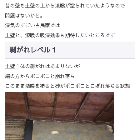
昔の壁も土壁の上から漆喰が塗られていたようなので
問題はないかと。
湿気のすごい古民家では
土壁と、漆喰の吸湿効果も期待したいところです
剥がれレベル１
土壁自体の剥がれはあまりないが
端の方からボロボロと崩れ落ち
このまま漆喰を塗ると砂がボロボロとこぼれ落ちる状態