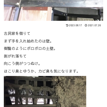
2023.08.17
2021.07.26
古民家を借りて
まず手を入れ始めたのは壁。
御覧のようにボロボロの土壁。
剥がれ落ちて
向こう側がつつぬけ。
ほこり臭とゆうか、カビ臭も気になります。