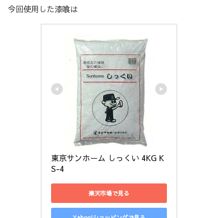
今回使用した漆喰は
東京サンホーム しっくい 4KG K
S-4
楽天市場で見る
Yahoo!ショッピングで見る