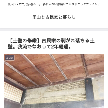
素人DIYで古民家暮らし。 終わらない修繕はもはやサグラダファミリア
里山と古民家と暮らし
【土壁の修繕】古民家の剥がれ落ちる土
壁。我流でなおして2年経過。
古民家