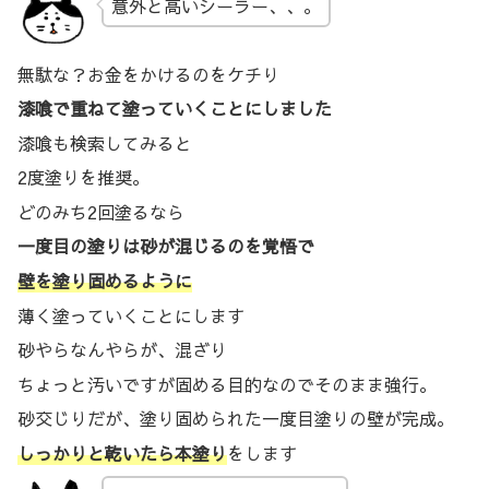
意外と高いシーラー、、。
無駄な？お金をかけるのをケチり
漆喰で重ねて塗っていくことにしました
漆喰も検索してみると
2度塗りを推奨。
どのみち2回塗るなら
一度目の塗りは砂が混じるのを覚悟で
壁を塗り固めるように
薄く塗っていくことにします
砂やらなんやらが、混ざり
ちょっと汚いですが固める目的なのでそのまま強行。
砂交じりだが、塗り固められた一度目塗りの壁が完成。
しっかりと乾いたら本塗り
をします