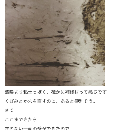
漆喰より粘土っぽく、確かに補修材って感じです
くぼみとか穴を直すのに、あると便利そう。
さて
ここまできたら
穴のない一面の壁ができたので