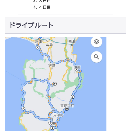
３日目
４日目
ドライブルート