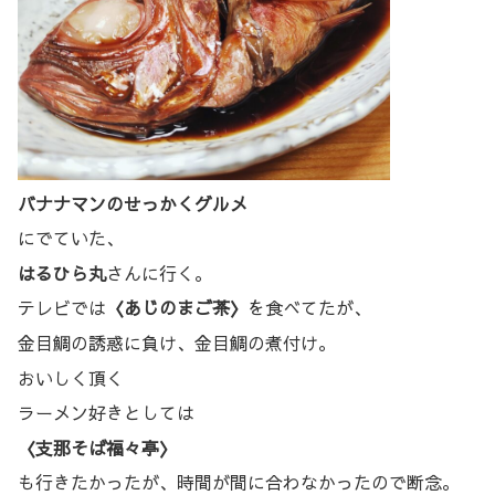
バナナマンのせっかくグルメ
にでていた、
はるひら丸
さんに行く。
テレビでは
〈あじのまご茶〉
を食べてたが、
金目鯛の誘惑に負け、金目鯛の煮付け。
おいしく頂く
ラーメン好きとしては
〈支那そば福々亭〉
も行きたかったが、時間が間に合わなかったので断念。