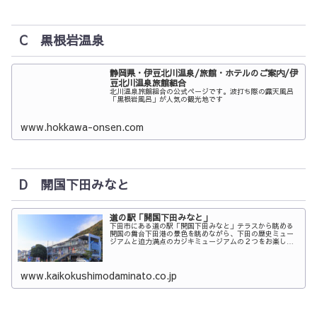
C 黒根岩温泉
静岡県・伊豆北川温泉/旅館・ホテルのご案内/伊
豆北川温泉旅館組合
北川温泉旅館組合の公式ページです。波打ち際の露天風呂
「黒根岩風呂」が人気の観光地です
www.hokkawa-onsen.com
D 開国下田みなと
道の駅「開国下田みなと」
下田市にある道の駅「開国下田みなと」テラスから眺める
開国の舞台下田港の景色を眺めながら、下田の歴史ミュー
ジアムと迫力満点のカジキミュージアムの２つをお楽しみ
頂けます！
www.kaikokushimodaminato.co.jp