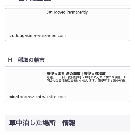
301 Moved Permanently
izudougasima-yuransen.com
H 稲取の朝市
東伊豆まち 港の朝市 | 東伊豆町稲取
毎週、土・日・祝日朝8時〜12時まで元気に朝市を開催！お
問合せは各店舗にお願いいたします。東伊豆まち港の朝市
minatonoasaichi.wixsite.com
車中泊した場所 情報