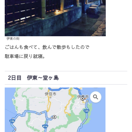
伊東の街
ごはんも食べて、飲んで散歩もしたので
駐車場に戻り就寝。
2日目 伊東～堂ヶ島