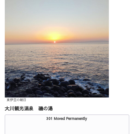
東伊豆の朝日
大川観光温泉 磯の湯
301 Moved Permanently