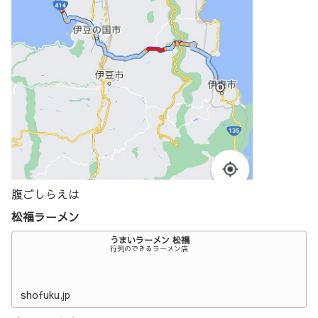
腹ごしらえは
松福ラーメン
うまいラーメン 松福
行列のできるラーメン店
shofuku.jp