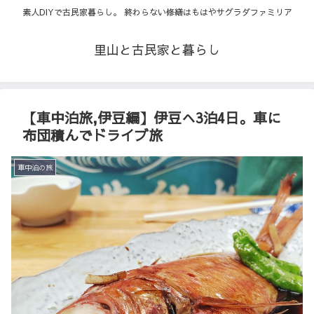
素人DIYで古民家暮らし。 終わらない修繕はもはやサグラダファミリア
里山と古民家と暮らし
【車中泊旅,伊豆編】伊豆へ3泊4日。車に
布団積んでドライブ旅
車中泊の旅