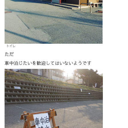
トイレ
ただ
車中泊じたいを歓迎してはいないようです