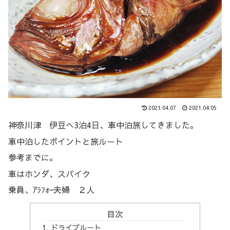
2021.04.07
2021.04.05
神奈川津 伊豆へ3泊4日、車中泊旅してきました。
車中泊したポイントと旅ルート
参考までに。
車はホンダ、スパイク
乗員、ｱﾗﾌｫｰ夫婦 ２人
目次
ドライブルート