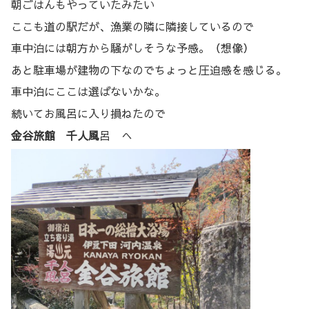
朝ごはんもやっていたみたい
ここも道の駅だが、漁業の隣に隣接しているので
車中泊には朝方から騒がしそうな予感。（想像）
あと駐車場が建物の下なのでちょっと圧迫感を感じる。
車中泊にここは選ばないかな。
続いてお風呂に入り損ねたので
金谷旅館 千人風
呂
へ