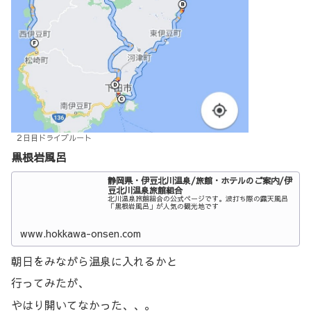
２日目ドライブルート
黒根岩風呂
静岡県・伊豆北川温泉/旅館・ホテルのご案内/伊
豆北川温泉旅館組合
北川温泉旅館組合の公式ページです。波打ち際の露天風呂
「黒根岩風呂」が人気の観光地です
www.hokkawa-onsen.com
朝日をみながら温泉に入れるかと
行ってみたが、
やはり開いてなかった、、。