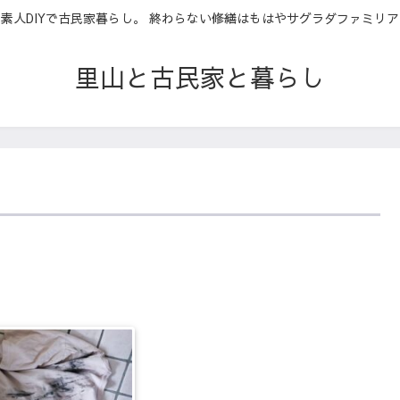
素人DIYで古民家暮らし。 終わらない修繕はもはやサグラダファミリア
里山と古民家と暮らし