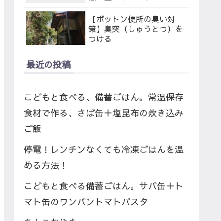
【ボットン便所の臭い対
策】臭突（しゅうとつ）を
つける
最近の投稿
こどもと食べる、備蓄ごはん。常温保存
食材で作る、さば缶＋塩昆布の炊き込み
ご飯
停電！レンチンなくても冷凍ごはんを温
める方法！
こどもと食べる備蓄ごはん。サバ缶＋ト
マト缶のワンパントマトパスタ