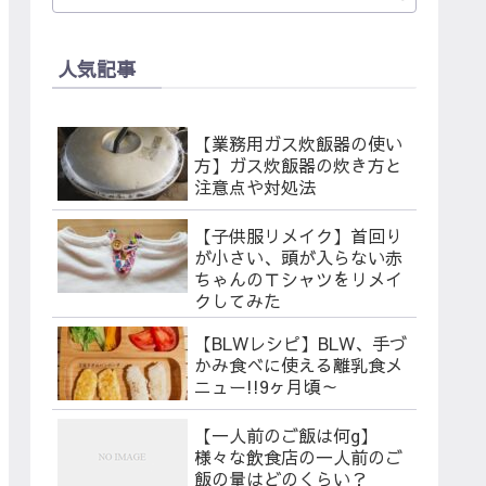
人気記事
【業務用ガス炊飯器の使い
方】ガス炊飯器の炊き方と
注意点や対処法
【子供服リメイク】首回り
が小さい、頭が入らない赤
ちゃんのＴシャツをリメイ
クしてみた
【BLWレシピ】BLW、手づ
かみ食べに使える離乳食メ
ニュー!!9ヶ月頃～
【一人前のご飯は何g】
様々な飲食店の一人前のご
飯の量はどのくらい？