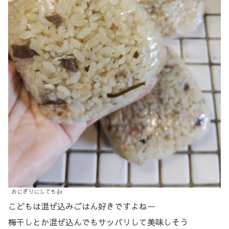
おにぎりにしても👍
こどもは混ぜ込みごはん好きですよねー
梅干しとか混ぜ込んでもサッパリして美味しそう