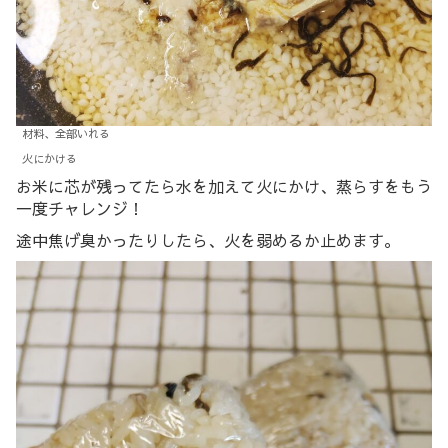
材料、全部いれる
火にかける
お米に芯が残ってたら水を加えて火にかけ、蒸らすをもう
一度チャレンジ！
途中焦げ臭かったりしたら、火を弱めるか止めます。