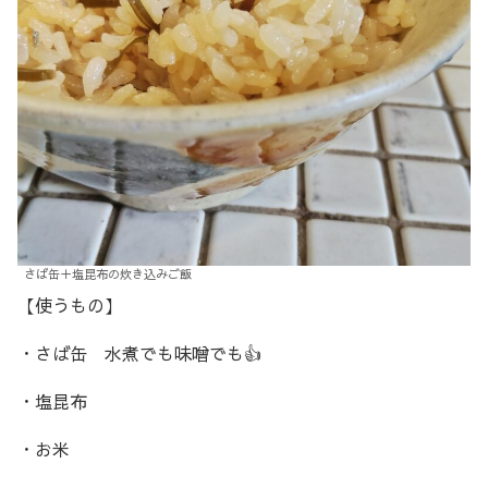
さば缶＋塩昆布の炊き込みご飯
【使うもの】
・さば缶 水煮でも味噌でも👍
・塩昆布
・お米