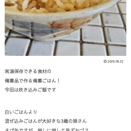
2026.06.22
常温保存できる食材の
備蓄品で作る備蓄ごはん！
今回は炊き込みご飯です
白いごはんより
混ぜ込みごはんが大好きな3歳の娘さん
さば缶ですが、崩しに崩して気ずかづ？