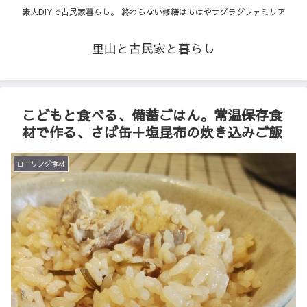
素人DIYで古民家暮らし。 終わらない修繕はもはやサグラダファミリア
里山と古民家と暮らし
こどもと食べる、備蓄ごはん。常温保存食
材で作る、さば缶＋塩昆布の炊き込みご飯
ローリング食材