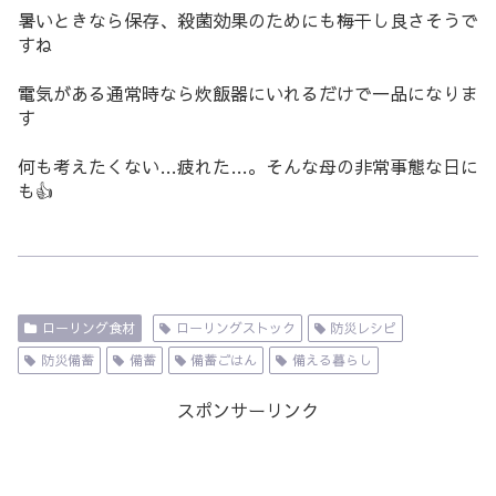
暑いときなら保存、殺菌効果のためにも梅干し良さそうで
すね
電気がある通常時なら炊飯器にいれるだけで一品になりま
す
何も考えたくない…疲れた…。そんな母の非常事態な日に
も👍
ローリング食材
ローリングストック
防災レシピ
防災備蓄
備蓄
備蓄ごはん
備える暮らし
スポンサーリンク