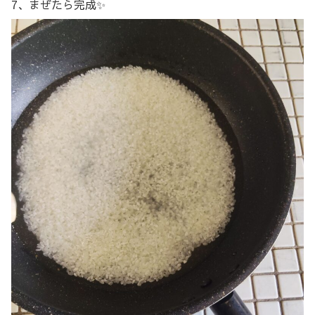
7、まぜたら完成✨️