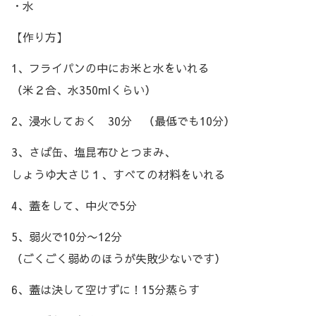
・水
【作り方】
1、フライパンの中にお米と水をいれる
（米２合、水350mlくらい）
2、浸水しておく 30分 （最低でも10分）
3、さば缶、塩昆布ひとつまみ、
しょうゆ大さじ１、すべての材料をいれる
4、蓋をして、中火で5分
5、弱火で10分〜12分
（ごくごく弱めのほうが失敗少ないです）
6、蓋は決して空けずに！15分蒸らす