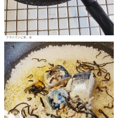
フライパンに米、水